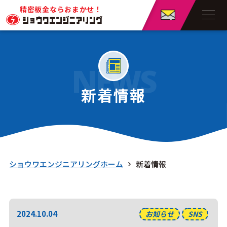
精密板金ならおまかせ！
NEWS
新着情報
ショウワエンジニアリングホーム
新着情報
2024.10.04
お知らせ
SNS