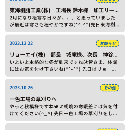
東海樹脂工業(株) 工場長 鈴木様 加工リー...
2月になり極寒な日々が、、、と思っていました
が最近は寒さも穏やかですね(*^-^*)先日東海樹...
2023.12.22
お知らせ
リョーエイ(株) 部長 城庵様、次長 神谷...
いよいよ本格的な冬が到来ですね🥶皆さま、体調
にはお気を付け下さいね(*^-^*) 先日はリョー...
2023.10.26
その他
一色工場の草刈りへ
やっと秋模様ですね🍁🍂朝晩の寒暖差には気を付
けてください(^_^) 先日一色工場の草刈りをし...