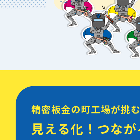
精密板金の町工場が挑
見える化！つなが