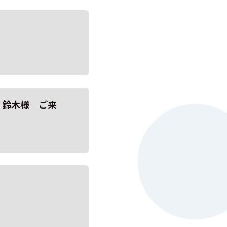
 鈴木様 ご来