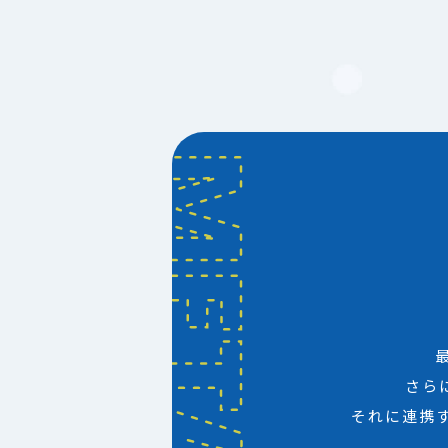
さら
それに連携