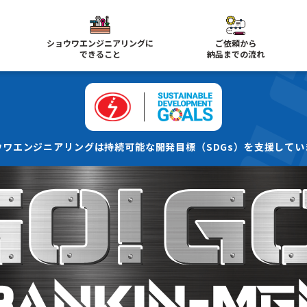
ショウワエンジニアリングに
ご依頼から
できること
納品までの流れ
ウワエンジニアリングは持続可能な
開発目標（SDGs）を支援してい