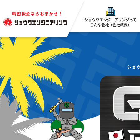
精密板金ならおまかせ！
ショウワエンジニアリングって
こんな会社（会社概要）
ショ