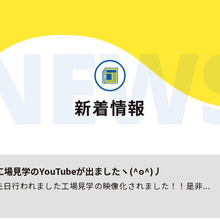
NEW
新着情報
工場見学のYouTubeが出ましたヽ(^o^)丿
先日行われました工場見学の映像化されました！！是非...