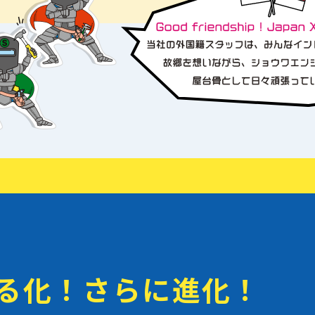
む
る化！さらに進化！