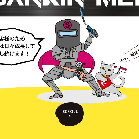
SCROLL