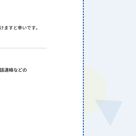
。
だけますと幸いです。
話連絡などの