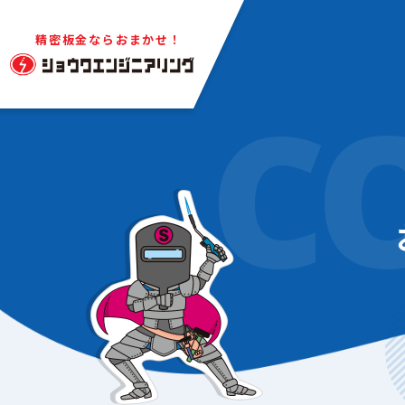
精密板金ならおまかせ！
C