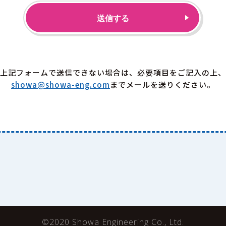
送信する
上記フォームで送信できない場合は、必要項目をご記入の上、
showa@showa-eng.com
までメールを送りください。
©2020 Showa Engineering Co., Ltd.