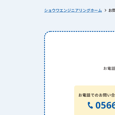
ショウワエンジニアリングホーム
お
お電
お電話でのお問い合わ
056