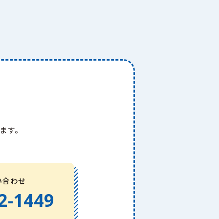
ます。
い合わせ
2-1449