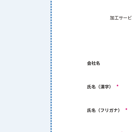
加工サービ
会社名
氏名（漢字）
*
氏名（フリガナ）
*