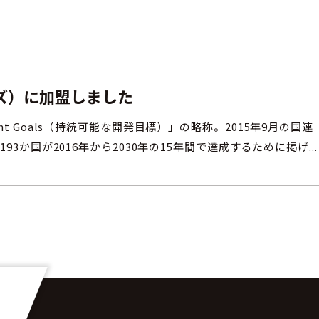
ーズ）に加盟しました
opment Goals（持続可能な開発目標）」の略称。2015年9月の国連
か国が2016年から2030年の15年間で達成するために掲げ...