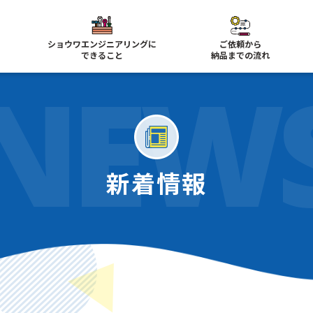
ショウワエンジニアリングに
ご依頼から
できること
納品までの流れ
NEW
新着情報