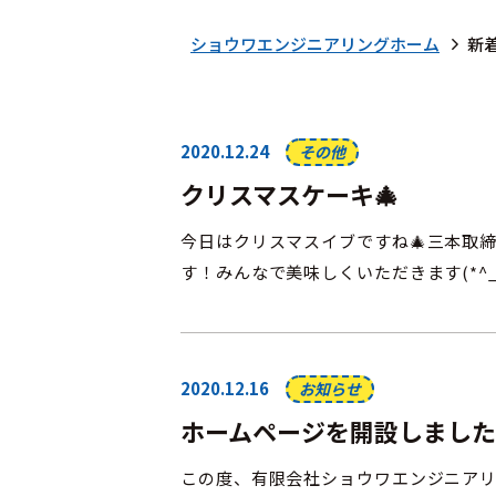
ショウワエンジニアリングホーム
新
2020.12.24
その他
クリスマスケーキ🎄
今日はクリスマスイブですね🎄三本取
す！みんなで美味しくいただきます(*^_
2020.12.16
お知らせ
ホームページを開設しました
この度、有限会社ショウワエンジニア