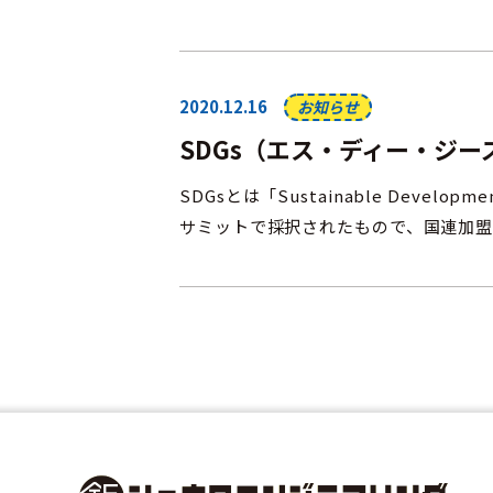
2020.12.16
お知らせ
SDGs（エス・ディー・ジ
SDGsとは「Sustainable Devel
サミットで採択されたもので、国連加盟193