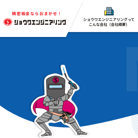
精密板金ならおまかせ！
ショウワエンジニアリングって
こんな会社（会社概要）