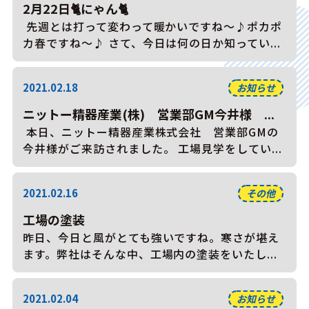
2月22日🐈にゃん🐈
先週とは打って変わって暖かいですね～♪ポカポ
カ春ですね～♪ さて、今日は何の日か知ってい...
2021.02.18
お知らせ
ニットー精器産業(株) 営業部GM今井様 ...
本日、ニットー精器産業株式会社 営業部GMの
今井様がご来訪されました。 工場見学をしてい...
2021.02.16
その他
工場の塗装
昨日、今日と風がとても強いですね。寒さが堪え
ます。弊社はそんな中、工場内の塗装をいたし...
2021.02.04
お知らせ