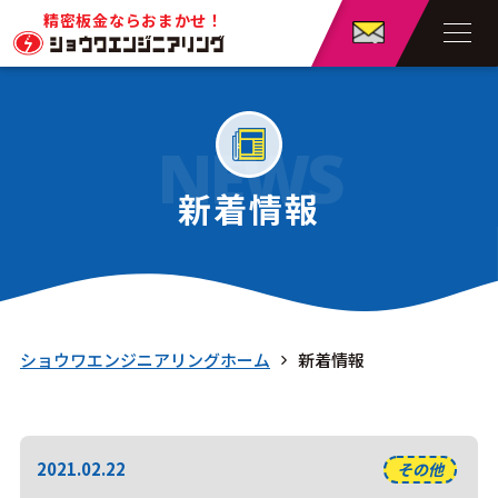
精密板金ならおまかせ！
NEWS
新着情報
ショウワエンジニアリングホーム
新着情報
2021.02.22
その他