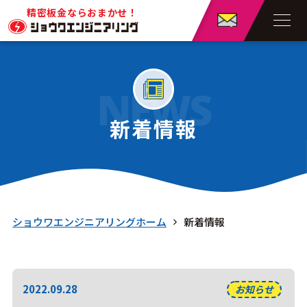
精密板金ならおまかせ！
NEWS
新着情報
ショウワエンジニアリングホーム
新着情報
2022.09.28
お知らせ