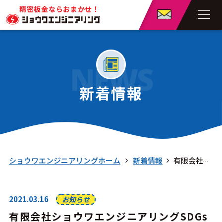
精密板金ならおまかせ！
NEWS
新着情報
ショウワエンジニアリングホーム
新着情報
有限会社ショウワエンジニアリングSDGs宣言
2021.03.16
お知らせ
有限会社ショウワエンジニアリングSDGs